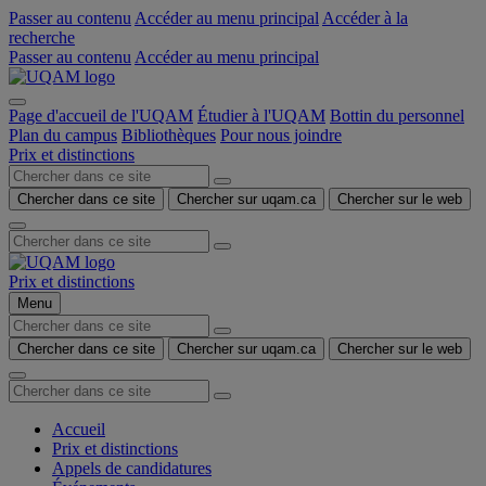
Passer au contenu
Accéder au menu principal
Accéder à la
recherche
Passer au contenu
Accéder au menu principal
Page d'accueil de l'UQAM
Étudier à l'UQAM
Bottin du personnel
Plan du campus
Bibliothèques
Pour nous joindre
Prix et distinctions
Chercher dans ce site
Chercher sur uqam.ca
Chercher sur le web
Prix et distinctions
Menu
Chercher dans ce site
Chercher sur uqam.ca
Chercher sur le web
Accueil
Prix et distinctions
Appels de candidatures