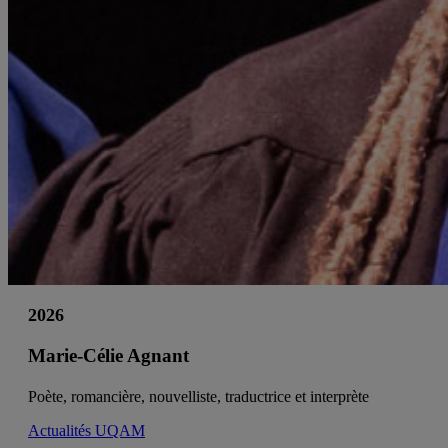
2026
Marie-Célie Agnant
Poète, romancière, nouvelliste, traductrice et interprète
Actualités UQAM