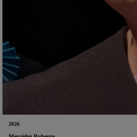
2026
Mercédez Roberge