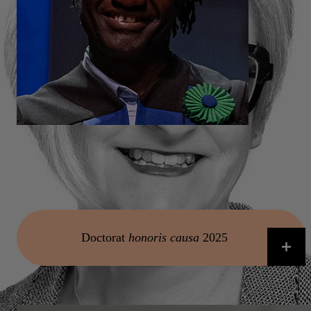
Boucar Diouf
Biologiste, humoriste, auteur et communicateur scientifique
Doctorat
honoris causa
2025