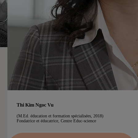
Thi Kim Ngoc Vu
(M.Ed. éducation et formation spécialisées, 2018)
Fondatrice et éducatrice, Centre Educ-science