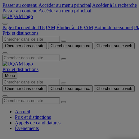
Passer au contenu
Accéder au menu principal
Accéder à la recherche
Passer au contenu
Accéder au menu principal
Page d'accueil de l'UQAM
Étudier à l'UQAM
Bottin du personnel
Pl
Prix et distinctions
Chercher dans ce site
Chercher sur uqam.ca
Chercher sur le web
Prix et distinctions
Menu
Chercher dans ce site
Chercher sur uqam.ca
Chercher sur le web
Accueil
Prix et distinctions
Appels de candidatures
Événements