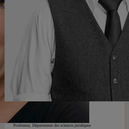
Bernard Duhaime
Professeur, Département des sciences juridiques