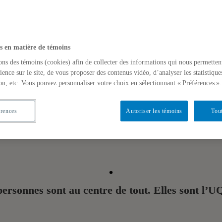
s en matière de témoins
ons des témoins (cookies) afin de collecter des informations qui nous permetten
ience sur le site, de vous proposer des contenus vidéo, d’analyser les statistique
on, etc. Vous pouvez personnaliser votre choix en sélectionnant « Préférences ».
érences
Autoriser les témoins
Tout
agées, curieuses, frondeus
.
personnes sont au centre de tout. Elles sont l’