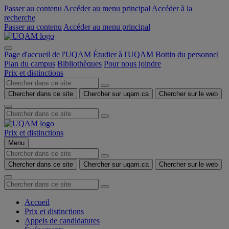
Passer au contenu
Accéder au menu principal
Accéder à la
recherche
Passer au contenu
Accéder au menu principal
Page d'accueil de l'UQAM
Étudier à l'UQAM
Bottin du personnel
Plan du campus
Bibliothèques
Pour nous joindre
Prix et distinctions
Chercher dans ce site
Chercher sur uqam.ca
Chercher sur le web
Prix et distinctions
Menu
Chercher dans ce site
Chercher sur uqam.ca
Chercher sur le web
Accueil
Prix et distinctions
Appels de candidatures