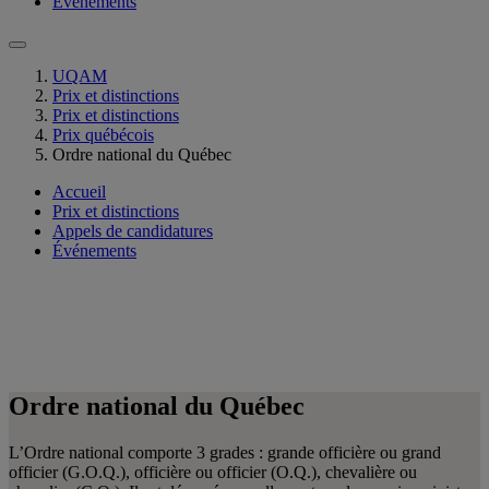
Événements
UQAM
Prix et distinctions
Prix et distinctions
Prix québécois
Ordre national du Québec
Accueil
Prix et distinctions
Appels de candidatures
Événements
Ordre national du Québec
L’Ordre national comporte 3 grades : grande officière ou grand
officier (G.O.Q.), officière ou officier (O.Q.), chevalière ou