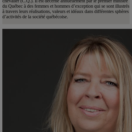
chevalier (C.Q.). Il est décerné annuellement par le premier ministre
du Québec à des femmes et hommes d’exception qui se sont illustrés
à travers leurs réalisations, valeurs et idéaux dans différentes sphères
d’activités de la société québécoise.