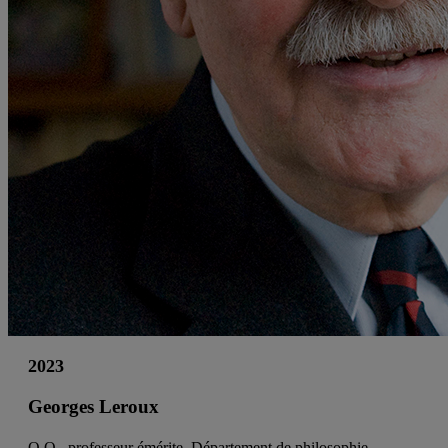
2023
Georges Leroux
O.Q., professeur émérite, Département de philosophie