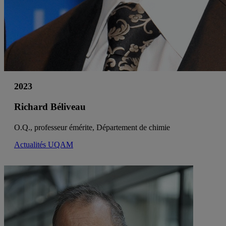
2023
Richard Béliveau
O.Q., professeur émérite, Département de chimie
Actualités UQAM