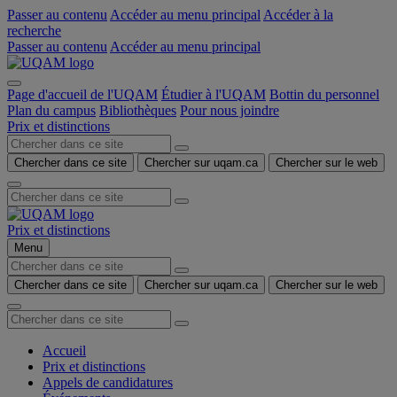
Passer au contenu
Accéder au menu principal
Accéder à la
recherche
Passer au contenu
Accéder au menu principal
Page d'accueil de l'UQAM
Étudier à l'UQAM
Bottin du personnel
Plan du campus
Bibliothèques
Pour nous joindre
Prix et distinctions
Chercher dans ce site
Chercher sur uqam.ca
Chercher sur le web
Prix et distinctions
Menu
Chercher dans ce site
Chercher sur uqam.ca
Chercher sur le web
Accueil
Prix et distinctions
Appels de candidatures