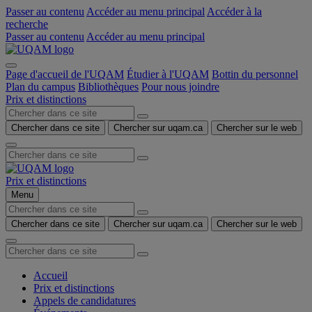
Passer au contenu
Accéder au menu principal
Accéder à la
recherche
Passer au contenu
Accéder au menu principal
Page d'accueil de l'UQAM
Étudier à l'UQAM
Bottin du personnel
Plan du campus
Bibliothèques
Pour nous joindre
Prix et distinctions
Chercher dans ce site
Chercher sur uqam.ca
Chercher sur le web
Prix et distinctions
Menu
Chercher dans ce site
Chercher sur uqam.ca
Chercher sur le web
Accueil
Prix et distinctions
Appels de candidatures